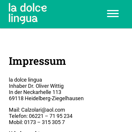
Impressum
la dolce lingua
Inhaber Dr. Oliver Wittig
In der Neckarhelle 113
69118 Heidelberg-Ziegelhausen
Mail: Calzolari@aol.com
Telefon: 06221 – 71 95 234
Mobil: 0173 – 315 305 7